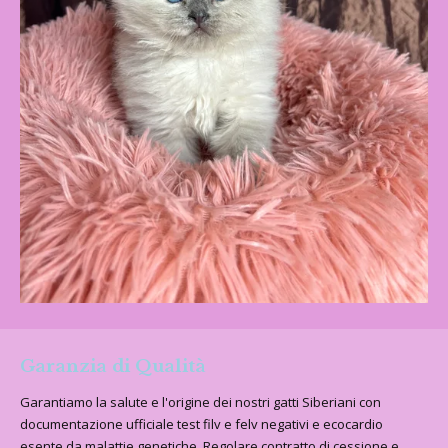
Garanzia di Qualità
Garantiamo la salute e l'origine dei nostri gatti Siberiani con
documentazione ufficiale test filv e felv negativi e ecocardio
esente da malattie genetiche .Regolare contratto di cessione e