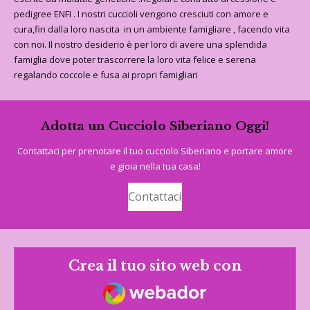
pedigree ENFI . I nostri cuccioli vengono cresciuti con amore e
cura,fin dalla loro nascita in un ambiente famigliare , facendo vita
con noi. Il nostro desiderio è per loro di avere una splendida
famiglia dove poter trascorrere la loro vita felice e serena
regalando coccole e fusa ai propri famigliari
Adotta un Cucciolo Siberiano Oggi!
Contattaci per prenotare il tuo cucciolo Siberiano e portare amore
e gioia nella tua casa!
Contattaci
Crea il tuo sito web con
Webador