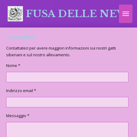
Vai
FUSA DELLE NEVI
al
contenuto
principale
Contattaci
Contattateci per avere maggiori informazioni sui nostri gatti
siberiani e sul nostro allevamento.
Nome *
Indirizzo email *
Messaggio *